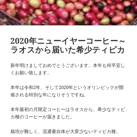
2020年ニューイヤーコーヒー～
ラオスから届いた希少ティピカ
新年明けましておめでとうございます。本年も何卒宜し
くお願い致します。
本年は令和2年、そして2020年というオリンピックが開
催される特別な年になりそうですね。
本年最初の月限定コーヒーはラオスから、希少なティピ
カ種のコーヒーが届きました。
栽培が難しく、流通量自体が大変少ないティピカ種。