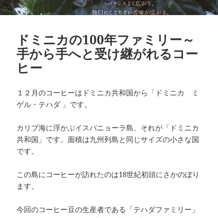
ドミニカの100年ファミリー～
手から手へと受け継がれるコー
ヒー
１２月のコーヒーはドミニカ共和国から「ドミニカ ミ
ゲル・テハダ 」です。
カリブ海に浮かぶイスパニョーラ島、それが「ドミニカ
共和国」です。面積は九州列島と同じサイズの小さな国
です。
この島にコーヒーが訪れたのは18世紀初頭にさかのぼり
ます。
今回のコーヒー豆の生産者である「テハダファミリー」