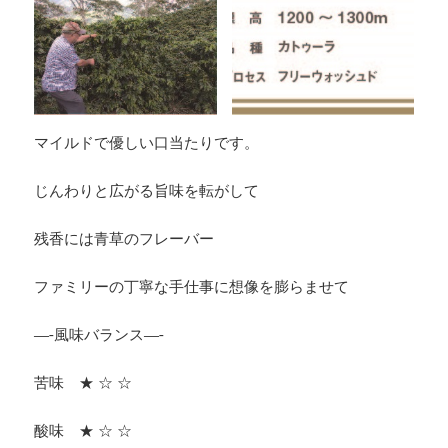
マイルドで優しい口当たりです。
じんわりと広がる旨味を転がして
残香には青草のフレーバー
ファミリーの丁寧な手仕事に想像を膨らませて
—-風味バランス—-
苦味 ★ ☆ ☆
酸味 ★ ☆ ☆