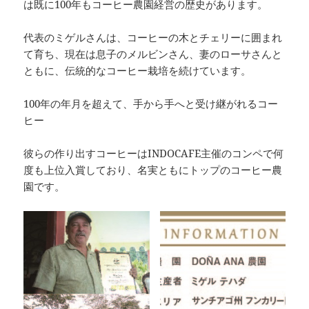
は既に100年もコーヒー農園経営の歴史があります。
代表のミゲルさんは、コーヒーの木とチェリーに囲まれ
て育ち、現在は息子のメルビンさん、妻のローサさんと
ともに、伝統的なコーヒー栽培を続けています。
100年の年月を超えて、手から手へと受け継がれるコー
ヒー
彼らの作り出すコーヒーはINDOCAFE主催のコンペで何
度も上位入賞しており、名実ともにトップのコーヒー農
園です。