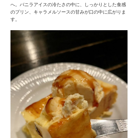
へ。バニラアイスの冷たさの中に、しっかりとした食感
のプリン、キャラメルソースの甘みが口の中に広がりま
す。