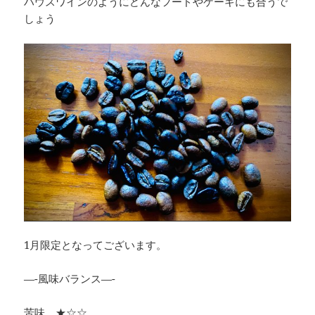
ハウスワインのようにどんなフードやケーキにも合うで
しょう
1月限定となってございます。
—-風味バランス—-
苦味 ★☆☆