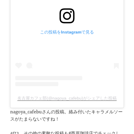
この投稿をInstagramで見る
名古屋カフェ部(@nagoya_cafebu)がシェアした投稿
nagoya_cafebuさんの投稿。絡み付いたキャラメルソー
スがたまらないですね！
ぜひ、その他の素敵な投稿も
#西原珈琲店
でチェックし