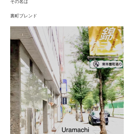
その名は
裏町ブレンド