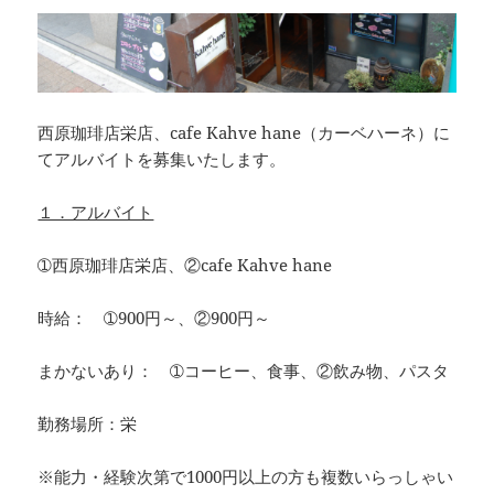
西原珈琲店栄店、cafe Kahve hane（カーベハーネ）に
てアルバイトを募集いたします。
１．アルバイト
➀西原珈琲店栄店、②cafe Kahve hane
時給： ➀900円～、②900円～
まかないあり： ➀コーヒー、食事、②飲み物、パスタ
勤務場所：栄
※能力・経験次第で1000円以上の方も複数いらっしゃい