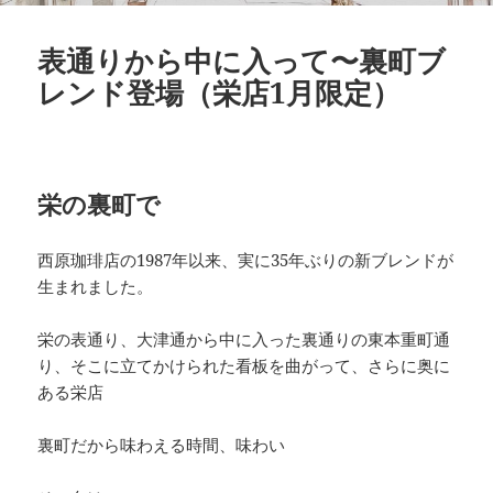
表通りから中に入って〜裏町ブ
レンド登場（栄店1月限定）
栄の裏町で
西原珈琲店の1987年以来、実に35年ぶりの新ブレンドが
生まれました。
栄の表通り、大津通から中に入った裏通りの東本重町通
り、そこに立てかけられた看板を曲がって、さらに奥に
ある栄店
裏町だから味わえる時間、味わい