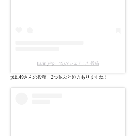
karin(@piii.49)がシェアした投稿
piii.49さんの投稿。2つ並ぶと迫力ありますね！