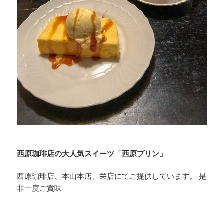
西原珈琲店の大人気スイーツ「西原プリン」
西原珈琲店、本山本店、栄店にてご提供しています。 是
非一度ご賞味