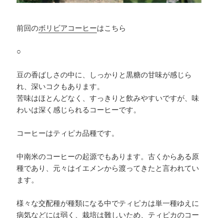
前回の
ボリビアコーヒー
はこちら
○
豆の香ばしさの中に、しっかりと黒糖の甘味が感じら
れ、深いコクもあります。
苦味はほとんどなく、すっきりと飲みやすいですが、味
わいは深く感じられるコーヒーです。
コーヒーはティピカ品種です。
中南米のコーヒーの起源でもあります。古くからある原
種であり、元々はイエメンから渡ってきたと言われてい
ます。
様々な交配種が種類になる中でティピカは単一種ゆえに
病気などには弱く、栽培は難しいため、ティピカのコー