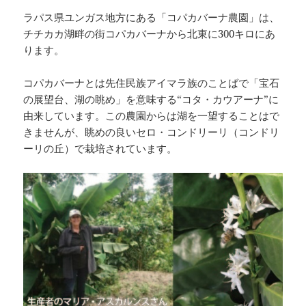
ラパス県ユンガス地方にある「コパカバーナ農園」は、
チチカカ湖畔の街コパカバーナから北東に300キロにあ
ります。
コパカバーナとは先住民族アイマラ族のことばで「宝石
の展望台、湖の眺め」を意味する“コタ・カウアーナ”に
由来しています。この農園からは湖を一望することはで
きませんが、眺めの良いセロ・コンドリーリ（コンドリ
ーリの丘）で栽培されています。