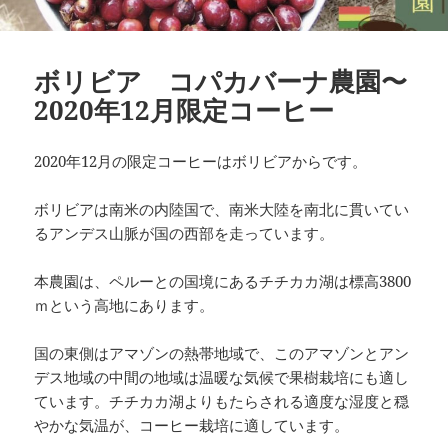
ボリビア コパカバーナ農園〜
2020年12月限定コーヒー
2020年12月の限定コーヒーはボリビアからです。
ボリビアは南米の内陸国で、南米大陸を南北に貫いてい
るアンデス山脈が国の西部を走っています。
本農園は、ペルーとの国境にあるチチカカ湖は標高3800
ｍという高地にあります。
国の東側はアマゾンの熱帯地域で、このアマゾンとアン
デス地域の中間の地域は温暖な気候で果樹栽培にも適し
ています。チチカカ湖よりもたらされる適度な湿度と穏
やかな気温が、コーヒー栽培に適しています。