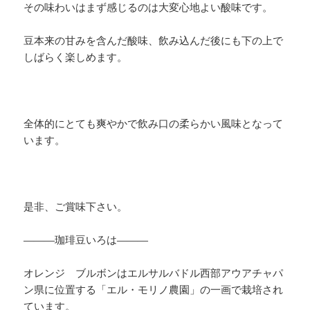
その味わいはまず感じるのは大変心地よい酸味です。
豆本来の甘みを含んだ酸味、飲み込んだ後にも下の上で
しばらく楽しめます。
全体的にとても爽やかで飲み口の柔らかい風味となって
います。
是非、ご賞味下さい。
———珈琲豆いろは———
オレンジ ブルボンはエルサルバドル西部アウアチャパ
ン県に位置する「エル・モリノ農園」の一画で栽培され
ています。