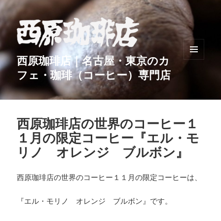
西原珈琲店｜名古屋・東京のカ
メニュ
フェ・珈琲（コーヒー）専門店
ーとウ
ィジェ
ット
西原珈琲店の世界のコーヒー１
１月の限定コーヒー『エル・モ
リノ オレンジ ブルボン』
西原珈琲店の世界のコーヒー１１月の限定コーヒーは、
『エル・モリノ オレンジ ブルボン』です。