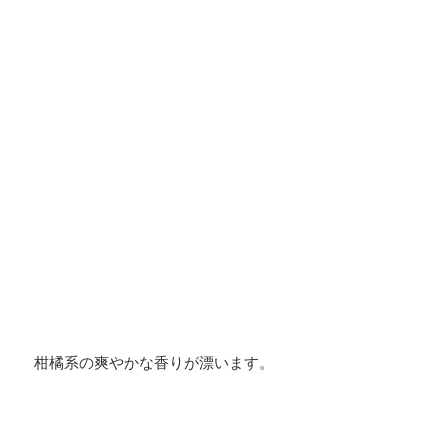
柑橘系の爽やかな香りが漂います。