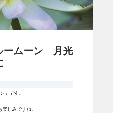
ルームーン 月光
に
ン」です。
も楽しみですね。