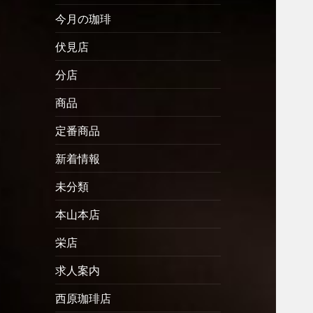
今月の珈琲
伏見店
分店
商品
定番商品
新着情報
未分類
本山本店
栄店
求人案内
西原珈琲店