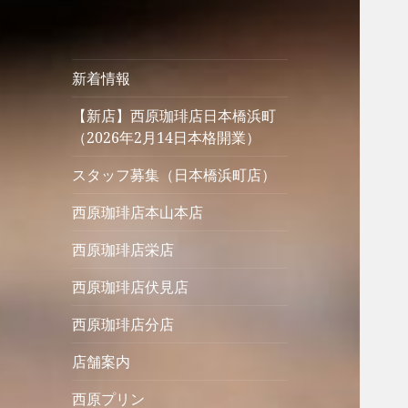
新着情報
【新店】西原珈琲店日本橋浜町
（2026年2月14日本格開業）
スタッフ募集（日本橋浜町店）
西原珈琲店本山本店
西原珈琲店栄店
西原珈琲店伏見店
西原珈琲店分店
店舗案内
西原プリン