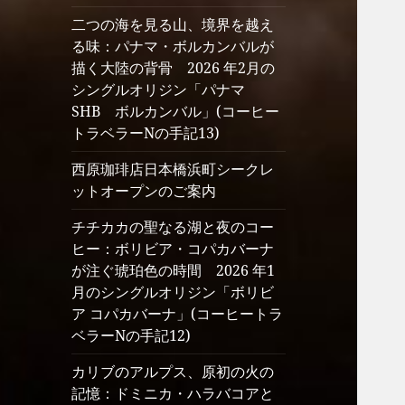
二つの海を見る山、境界を越え
る味：パナマ・ボルカンバルが
描く大陸の背骨 2026 年2月の
シングルオリジン「パナマ
SHB ボルカンバル」(コーヒー
トラベラーNの手記13)
西原珈琲店日本橋浜町シークレ
ットオープンのご案内
チチカカの聖なる湖と夜のコー
ヒー：ボリビア・コパカバーナ
が注ぐ琥珀色の時間 2026 年1
月のシングルオリジン「ボリビ
ア コパカバーナ」(コーヒートラ
ベラーNの手記12)
カリブのアルプス、原初の火の
記憶：ドミニカ・ハラバコアと