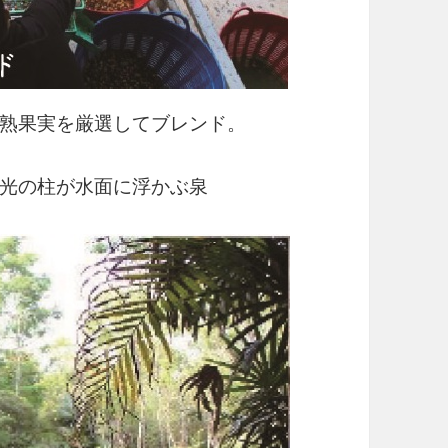
熟果実を厳選してブレンド。
光の柱が水面に浮かぶ泉