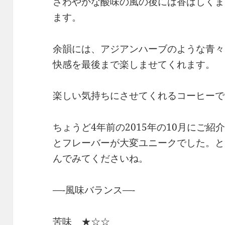
さわやかな酸味の風の後には香ばしくま
ます。
余韻には、アジアンハーブのような青々
快感を最後まで楽しませてくれます。
楽しい気持ちにさせてくれるコーヒーで
ちょうど4年前の2015年の10月にご紹
とフレーバーが大変ユニークでした。と
んでみてくださいね。
—-風味バランス—-
苦味 ★☆☆