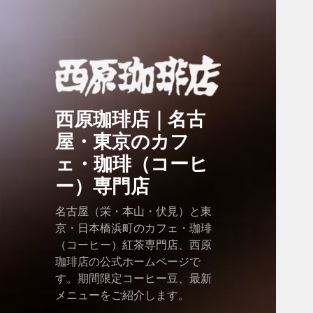
西原珈琲店｜名古
屋・東京のカフ
ェ・珈琲（コーヒ
ー）専門店
名古屋（栄・本山・伏見）と東
京・日本橋浜町のカフェ・珈琲
（コーヒー）紅茶専門店、西原
珈琲店の公式ホームページで
す。期間限定コーヒー豆、最新
メニューをご紹介します。