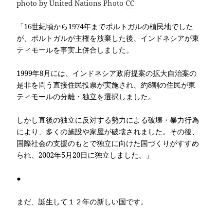
photo by United Nations Photo
CC
「16世紀頃から1974年までポルトガルの植民地でした
が、ポルトガルが主権を放棄した後、インドネシアが東
ティモールを事実上併合しました。
1999年8月には、インドネシア政府提案の拡大自治案の
是非を問う直接住民投票が実施され、約8割の住民が東
ティモールの分離・独立を選択しました。
しかし直後の独立に反対する勢力による破壊・暴力行為
により、多くの施設や家屋が破壊されました。その後、
国際社会の支援のもとで独立に向けた国づくりがすすめ
られ、2002年5月20日に独立しました。」
●
まだ、誕生して１２年の新しい国です。