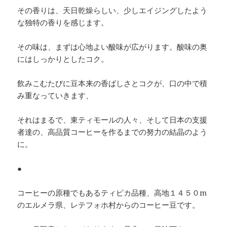
その香りは、天日乾燥らしい、少しエイジングしたよう
な独特の香りを感じます。
その味は、まずは心地よい酸味が広がります。酸味の奥
にはしっかりとしたコク。
飲みこむたびに豆本来の香ばしさとコクが、口の中で積
み重なっていきます、
それはまるで、東ティモールの人々、そして日本の支援
者達の、高品質コーヒーを作るまでの努力の結晶のよう
に。
●
コーヒーの原種でもあるティピカ品種、高地１４５０m
のエルメラ県、レテフォホ村からのコーヒー豆です。