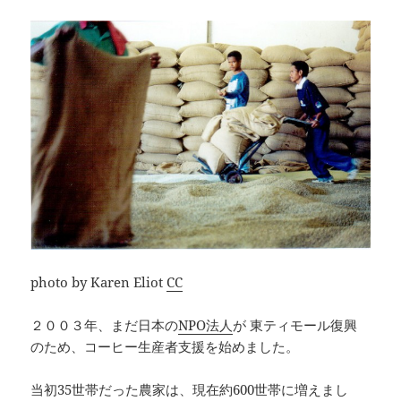
photo by Karen Eliot
CC
２００３年、まだ日本の
NPO法人
が 東ティモール復興
のため、コーヒー生産者支援を始めました。
当初35世帯だった農家は、現在約600世帯に増えまし