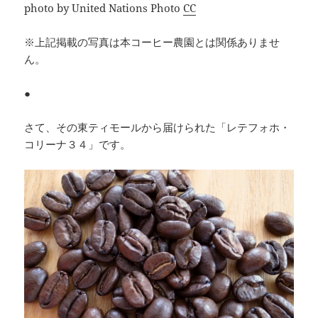
photo by United Nations Photo
CC
※上記掲載の写真は本コーヒー農園とは関係ありませ
ん。
●
さて、その東ティモールから届けられた「レテフォホ・
コリーナ３４」です。