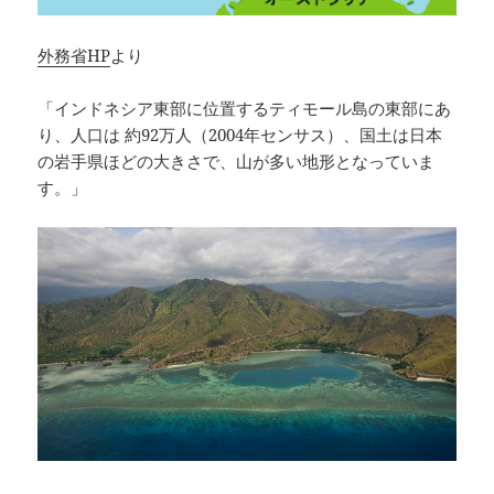
外務省HP
より
「インドネシア東部に位置するティモール島の東部にあ
り、人口は 約92万人（2004年センサス）、国土は日本
の岩手県ほどの大きさで、山が多い地形となっていま
す。」